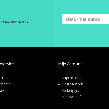
N AANBIEDINGEN
nservice
Mijn Account
ct
Mijn account
rneren
Bestelhistorie
map
Verlanglijst
Nieuwsbrief