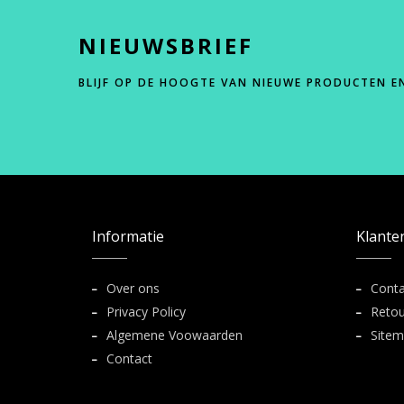
NIEUWSBRIEF
BLIJF OP DE HOOGTE VAN NIEUWE PRODUCTEN E
Informatie
Klante
Over ons
Conta
Privacy Policy
Retou
Algemene Voowaarden
Site
Contact