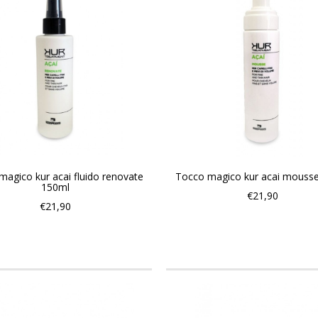
magico kur acai fluido renovate
Tocco magico kur acai mouss
150ml
€21,90
€21,90