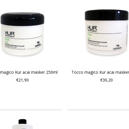
magico Kur acai masker 250ml
Tocco magico Kur acai maske
€21,90
€30,20