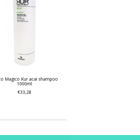
o Magico Kur acai shampoo
1000ml
€33,28