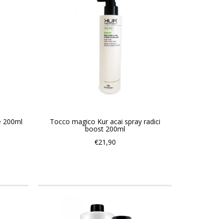
e 200ml
Tocco magico Kur acai spray radici
boost 200ml
€21,90