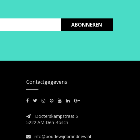
ABONNEREN
Contactgegevens
Docterskampstraat 5
5222 AM Den Bosch
info@boudewijnbrandnew.nl