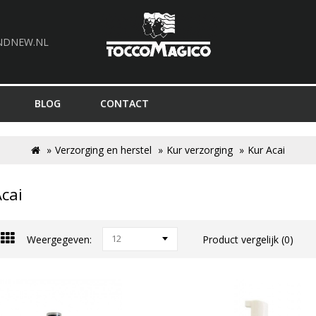
NDNEW.NL
BLOG
CONTACT
Verzorging en herstel
Kur verzorging
Kur Acai
cai
12
Weergegeven:
Product vergelijk (0)