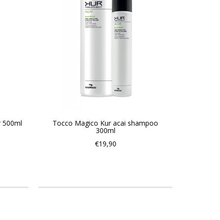
r 500ml
Tocco Magico Kur acai shampoo
300ml
€19,90