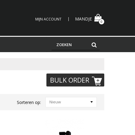
MANDJE
MIJN ACCOUNT
0
BULK ORDER
Nieuw
Sorteren op: