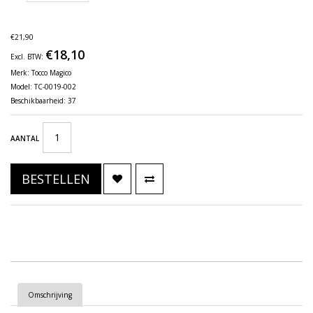
€21,90
€18,10
Excl. BTW:
Merk:
Tocco Magico
Model: TC-0019-002
Beschikbaarheid: 37
AANTAL
BESTELLEN
Omschrijving