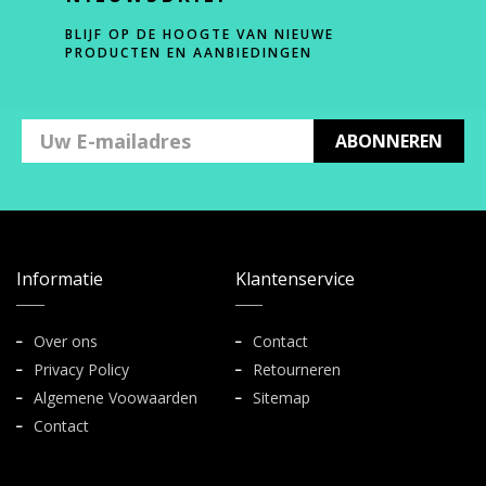
BLIJF OP DE HOOGTE VAN NIEUWE
PRODUCTEN EN AANBIEDINGEN
ABONNEREN
Informatie
Klantenservice
Over ons
Contact
Privacy Policy
Retourneren
Algemene Voowaarden
Sitemap
Contact