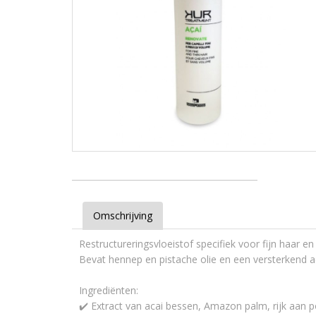
Omschrijving
Restructureringsvloeistof specifiek voor fijn haar e
Bevat hennep en pistache olie en een versterkend ac
Ingrediënten:
✔️ Extract van acai bessen, Amazon palm, rijk aan p