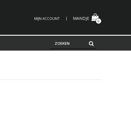
MANDJE
MIJN ACCOUNT
0