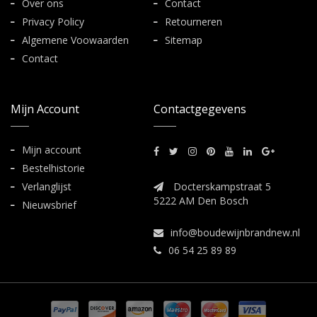
Over ons
Contact
Privacy Policy
Retourneren
Algemene Voowaarden
Sitemap
Contact
Mijn Account
Contactgegevens
Mijn account
Bestelhistorie
Verlanglijst
Docterskampstraat 5
5222 AM Den Bosch
Nieuwsbrief
info@boudewijnbrandnew.nl
06 54 25 89 89