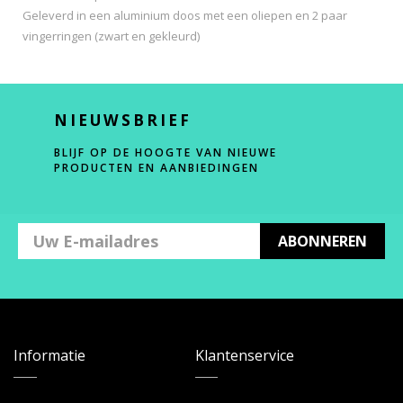
Geleverd in een aluminium doos met een oliepen en 2 paar
vingerringen (zwart en gekleurd)
NIEUWSBRIEF
BLIJF OP DE HOOGTE VAN NIEUWE
PRODUCTEN EN AANBIEDINGEN
ABONNEREN
Informatie
Klantenservice