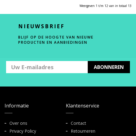
Weergeven 1 t/m 12 van in totaal 13
NIEUWSBRIEF
BLIJF OP DE HOOGTE VAN NIEUWE
PRODUCTEN EN AANBIEDINGEN
ABONNEREN
Informatie
Klantenservice
Over ons
Contact
Privacy Policy
Retourneren