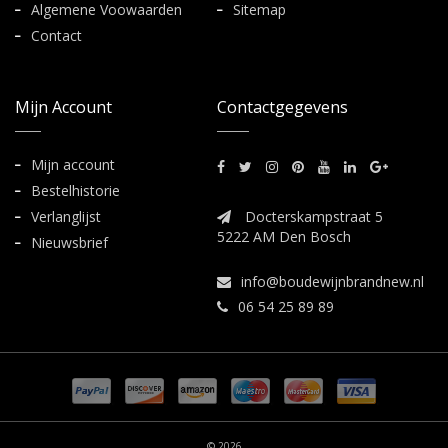
Algemene Voowaarden
Sitemap
Contact
Mijn Account
Contactgegevens
Mijn account
Bestelhistorie
Verlanglijst
Docterskampstraat 5
5222 AM Den Bosch
Nieuwsbrief
info@boudewijnbrandnew.nl
06 54 25 89 89
© 2026