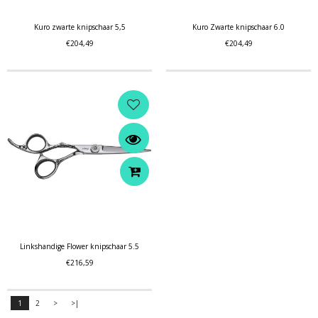
Kuro zwarte knipschaar 5,5
Kuro Zwarte knipschaar 6.0
€204,49
€204,49
Linkshandige Flower knipschaar 5.5
€216,59
1
2
>
>|