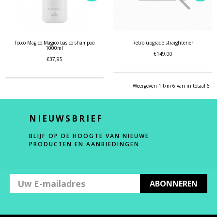
Tocco Magico Magico basico shampoo
Retro upgrade straightener
1000ml
€149,00
€37,95
Weergeven 1 t/m 6 van in totaal 6
NIEUWSBRIEF
BLIJF OP DE HOOGTE VAN NIEUWE
PRODUCTEN EN AANBIEDINGEN
ABONNEREN