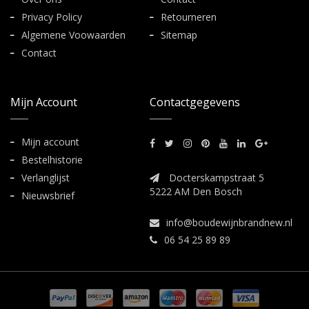
Privacy Policy
Retourneren
Algemene Voowaarden
Sitemap
Contact
Mijn Account
Contactgegevens
Mijn account
Bestelhistorie
Verlanglijst
Docterskampstraat 5
5222 AM Den Bosch
Nieuwsbrief
info@boudewijnbrandnew.nl
06 54 25 89 89