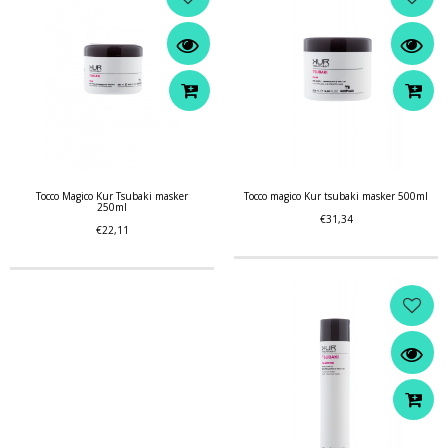
Tocco Magico Kur Tsubaki masker
Tocco magico Kur tsubaki masker 500ml
250ml
€31,34
€22,11