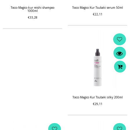
Tocco Magico kur reishi shampoo
Tocco Magico Kur Tsubaki serum 50ml
1000ml
€22,11
€33,28
Tocco Magico Kur Tsubaki silky 200ml
€29,11