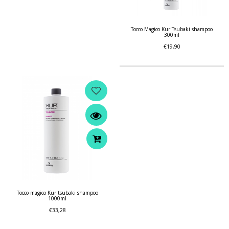
Tocco Magico Kur Tsubaki shampoo
300ml
€19,90
Tocco magico Kur tsubaki shampoo
1000ml
€33,28