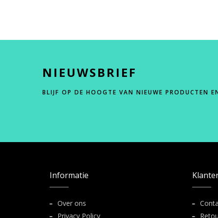
NIEUWSBRIEF
BLIJF OP DE HOOGTE VAN NIEUWE PRODUCTEN E
Informatie
Klante
Over ons
Conta
Privacy Policy
Retou