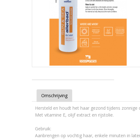
Omschrijving
Hersteld en houdt het haar gezond tijdens zonnige d
Met vitamine E, olijf extract en rijstolie.
Gebruik:
Aanbrengen op vochtig haar, enkele minuten in laten