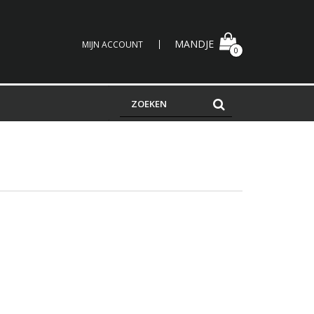
MANDJE
MIJN ACCOUNT
0