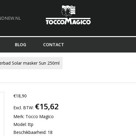
NDNEW.NL
BLOG
CONTACT
lerbad Solar masker Sun 250ml
€18,90
€15,62
Excl. BTW:
Merk:
Tocco Magico
Model: ttp
Beschikbaarheid: 18