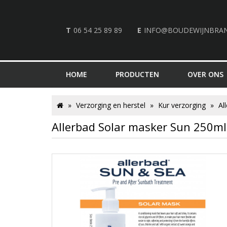
T
06 54 25 89 89
E
INFO@BOUDEWIJNBRA
HOME
PRODUCTEN
OVER ONS
Verzorging en herstel
Kur verzorging
Al
Allerbad Solar masker Sun 250ml