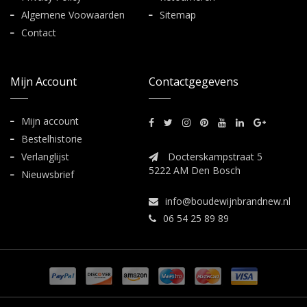
Algemene Voowaarden
Sitemap
Contact
Mijn Account
Contactgegevens
Mijn account
Bestelhistorie
Verlanglijst
Docterskampstraat 5
5222 AM Den Bosch
Nieuwsbrief
info@boudewijnbrandnew.nl
06 54 25 89 89