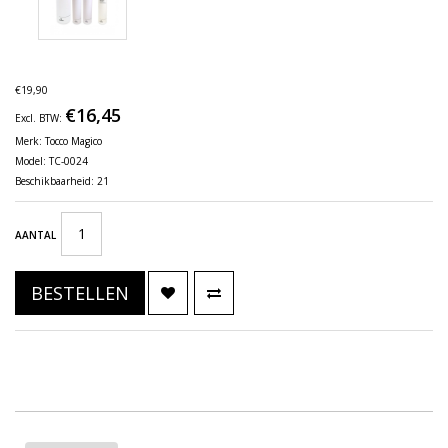
€19,90
€16,45
Excl. BTW:
Merk:
Tocco Magico
Model: TC-0024
Beschikbaarheid: 21
AANTAL
BESTELLEN