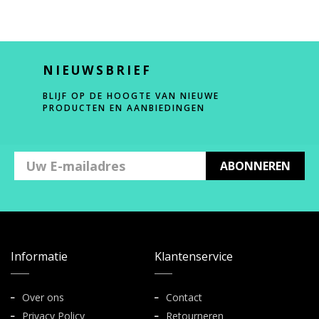
NIEUWSBRIEF
BLIJF OP DE HOOGTE VAN NIEUWE
PRODUCTEN EN AANBIEDINGEN
ABONNEREN
Informatie
Klantenservice
Over ons
Contact
Privacy Policy
Retourneren