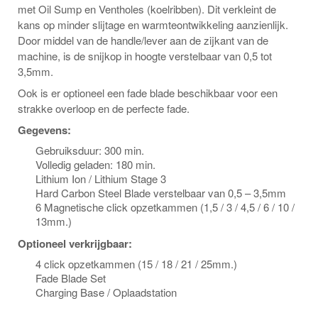
met Oil Sump en Ventholes (koelribben). Dit verkleint de
kans op minder slijtage en warmteontwikkeling aanzienlijk.
Door middel van de handle/lever aan de zijkant van de
machine, is de snijkop in hoogte verstelbaar van 0,5 tot
3,5mm.
Ook is er optioneel een fade blade beschikbaar voor een
strakke overloop en de perfecte fade.
Gegevens:
Gebruiksduur: 300 min.
Volledig geladen: 180 min.
Lithium Ion / Lithium Stage 3
Hard Carbon Steel Blade verstelbaar van 0,5 – 3,5mm
6 Magnetische click opzetkammen (1,5 / 3 / 4,5 / 6 / 10 /
13mm.)
Optioneel verkrijgbaar:
4 click opzetkammen (15 / 18 / 21 / 25mm.)
Fade Blade Set
Charging Base / Oplaadstation