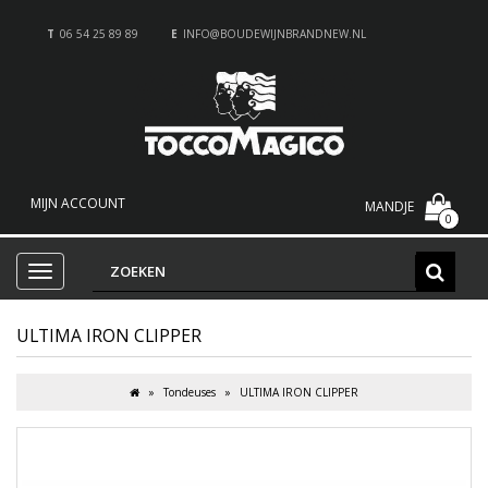
T
06 54 25 89 89
E
INFO@BOUDEWIJNBRANDNEW.NL
MIJN ACCOUNT
MANDJE
0
ULTIMA IRON CLIPPER
Tondeuses
ULTIMA IRON CLIPPER