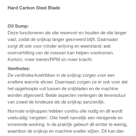
Hard Carbon Steel Blade
Oil Sump:
Deze functioneren als olie reservoir en houden de olie langer
vast, zodat de snijkop langer gesmeerd blijft. Daarnaast
zorgt dit ook voor minder wrijving en weerstand, wat
oververhitting van de messen kan helpen voorkomen.
Kortom; meer toeren/RPM en meer kracht.
Ventholes:
De ventholes/koelribben in de snijkop zorgen voor een
snellere warmte afvoer. Daarnaast zorgen ze er ook voor dat
het opgehoopte vuil tussen de snijbladen en de machine
worden afgevoerd. Beide aspecten verlengen de levensduur
van zowel de tondeuse als de snijkop aanzienlijk.
Normale snijkoppen hebben continu olie nodig en dit wordt
veelvuldig ‘vergeten’. Olie heeft namelijk een reinigende en
smerende werking. In de praktijk gebeurt dit echter te weinig,
waardoor de snijkop en machine sneller slijten. Dit kan dan