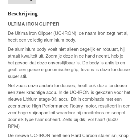
Beschrijving
ULTIMA IRON CLIPPER
De Ultima Iron Clipper (UC-IRON), de naam Iron zegt het al,
heeft een volledig aluminium body.
De aluminium body voelt niet alleen degelijk en robuust, hij
straalt kwaliteit uit. Zodra je deze in de hand neemt, heb je
het gevoel dat deze onverslijtbaar is. De body is antislip en
geeft een goede ergonomische grip, tevens is deze tondeuse
super stil.
Net zoals onze andere tondeuses, heeft ook deze tondeuse
een zeer krachtige accu. In de UC-IRON is gekozen voor het
nieuwe Lithium stage-3® accu. Dit in combinatie met een
zeer sterke High Performance Rotary motor, resulteert in een
zeer hoge snijcapaciteit waardoor hij moeiteloos en soepel
door elk type haar scheert. Zelfs bij dik, vol haar! (6500
RPM)
De nieuwe UC-IRON heeft een Hard Carbon stalen snijknop