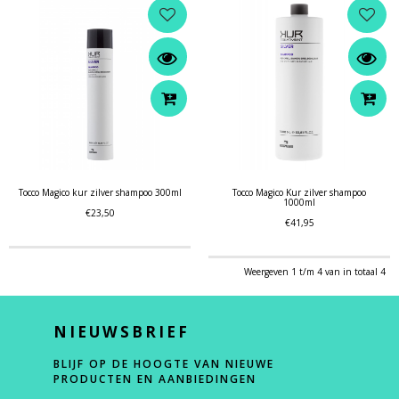
Tocco Magico kur zilver shampoo 300ml
Tocco Magico Kur zilver shampoo
1000ml
€23,50
€41,95
Weergeven 1 t/m 4 van in totaal 4
NIEUWSBRIEF
BLIJF OP DE HOOGTE VAN NIEUWE
PRODUCTEN EN AANBIEDINGEN