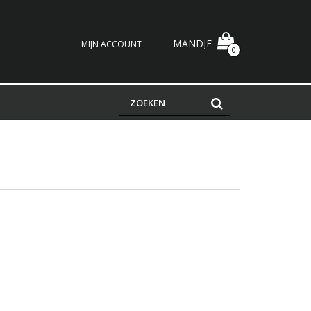
MANDJE
MIJN ACCOUNT
0