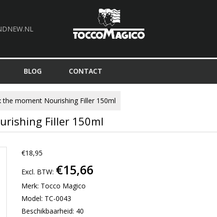
NDNEW.NL
BLOG
CONTACT
 the moment Nourishing Filler 150ml
rishing Filler 150ml
€18,95
€15,66
Excl. BTW:
Merk:
Tocco Magico
Model: TC-0043
Beschikbaarheid: 40