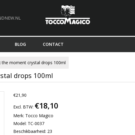
NDNEW.NL
BLOG
CONTACT
 the moment crystal drops 100ml
stal drops 100ml
€21,90
€18,10
Excl. BTW:
Merk:
Tocco Magico
Model: TC-0037
Beschikbaarheid: 23