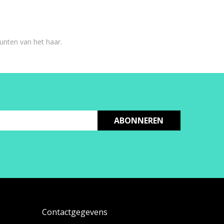
unten van het haar.
ABONNEREN
Contactgegevens