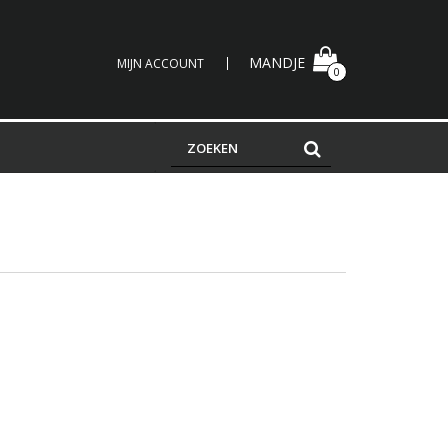
MANDJE
MIJN ACCOUNT
0