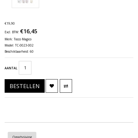
€19,90
€16,45
Excl. BTW:
Merk:
Tocco Magico
Model: TC-0023-002
Beschikbaarheid: 60
AANTAL
BESTELLEN
Omschrijving