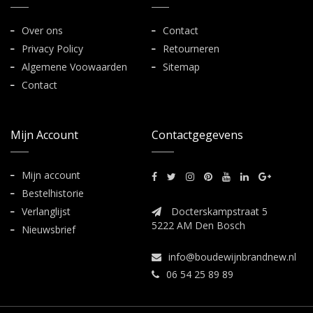
Over ons
Contact
Privacy Policy
Retourneren
Algemene Voowaarden
Sitemap
Contact
Mijn Account
Contactgegevens
Mijn account
Bestelhistorie
Verlanglijst
Docterskampstraat 5
5222 AM Den Bosch
Nieuwsbrief
info@boudewijnbrandnew.nl
06 54 25 89 89