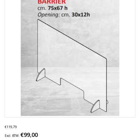
€119,79
€99,00
Excl. BTW: