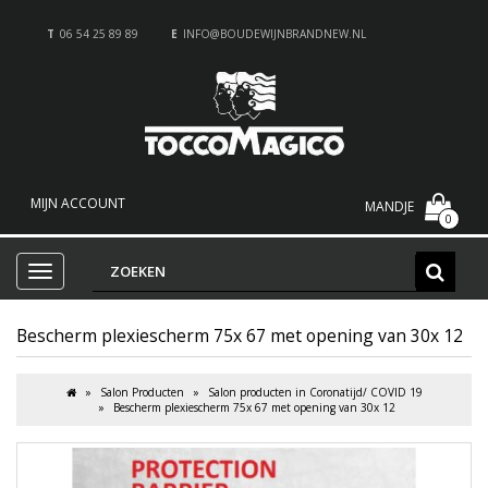
T
06 54 25 89 89
E
INFO@BOUDEWIJNBRANDNEW.NL
MIJN ACCOUNT
MANDJE
0
Bescherm plexiescherm 75x 67 met opening van 30x 12
Salon Producten
Salon producten in Coronatijd/ COVID 19
Bescherm plexiescherm 75x 67 met opening van 30x 12