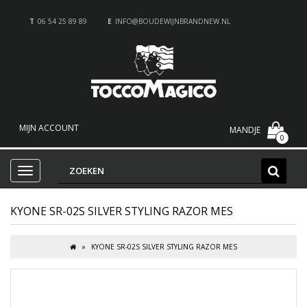
T
06 54 25 89 89
E
INFO@BOUDEWIJNBRANDNEW.NL
MIJN ACCOUNT
MANDJE
0
KYONE SR-02S SILVER STYLING RAZOR MES
KYONE SR-02S SILVER STYLING RAZOR MES