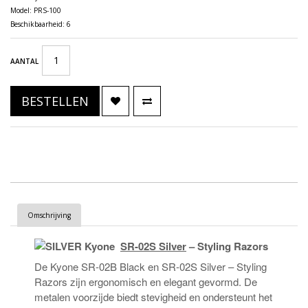
Model: PRS-100
Beschikbaarheid: 6
AANTAL
BESTELLEN
Omschrijving
SILVER Kyone
SR-02S Silver
– Styling Razors
De Kyone SR-02B Black en SR-02S Silver – Styling
Razors zijn ergonomisch en elegant gevormd. De
metalen voorzijde biedt stevigheid en ondersteunt het