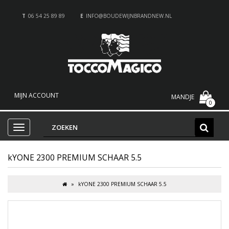
T
06 54 25 89 89
E
INFO@BOUDEWIJNBRANDNEW.NL
MIJN ACCOUNT
MANDJE
0
kYONE 2300 PREMIUM SCHAAR 5.5
kYONE 2300 PREMIUM SCHAAR 5.5