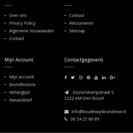
Over ons
Contact
Privacy Policy
Retourneren
Algemene Voowaarden
Sitemap
Contact
Mijn Account
Contactgegevens
Mijn account
Bestelhistorie
Verlanglijst
Docterskampstraat 5
5222 AM Den Bosch
Nieuwsbrief
info@boudewijnbrandnew.nl
06 54 25 89 89