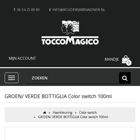
T
06 54 25 89 89
E
INFO@BOUDEWIJNBRANDNEW.NL
MIJN ACCOUNT
MANDJE
0
GROEN/ VERDE BOTTIGLIA Color switch 100ml
Haarkleuring
Color switch
GROEN/ VERDE BOTTIGLIA Color switch 100ml