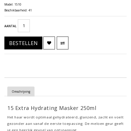
Model: 1510
Beschikbaarheid: 41
AANTAL
BESTELLEN
Omschrijving
15 Extra Hydrating Masker 250ml
Het haar wordt optimaal gehydrateerd, glanzend, zacht en voelt
gezonder aan vanaf de eerste toepassing. De meloen geur geeft
je een heerlijk gevoel van ontspanning.