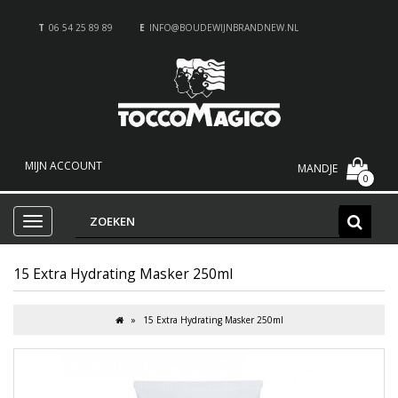
T
06 54 25 89 89
E
INFO@BOUDEWIJNBRANDNEW.NL
MIJN ACCOUNT
MANDJE
0
15 Extra Hydrating Masker 250ml
15 Extra Hydrating Masker 250ml