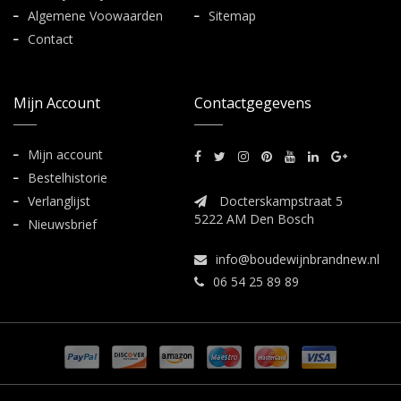
Algemene Voowaarden
Sitemap
Contact
Mijn Account
Contactgegevens
Mijn account
Bestelhistorie
Verlanglijst
Docterskampstraat 5
5222 AM Den Bosch
Nieuwsbrief
info@boudewijnbrandnew.nl
06 54 25 89 89