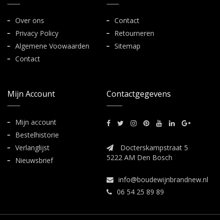
Over ons
Contact
Privacy Policy
Retourneren
Algemene Voowaarden
Sitemap
Contact
Mijn Account
Contactgegevens
Mijn account
Bestelhistorie
Verlanglijst
Docterskampstraat 5
5222 AM Den Bosch
Nieuwsbrief
info@boudewijnbrandnew.nl
06 54 25 89 89