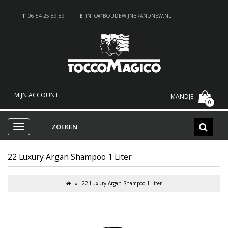
T
06 54 25 89 89
E
INFO@BOUDEWIJNBRANDNEW.NL
MIJN ACCOUNT
MANDJE
0
22 Luxury Argan Shampoo 1 Liter
22 Luxury Argan Shampoo 1 Liter