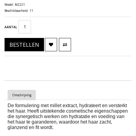
Model: M2221
Beschikbaarheid: 11
AANTAL
BESTELLEN
Omschrijving
De formulering met millet extract, hydrateert en versterkt
het haar. Heeft uitstekende cosmetische eigenschappen
die synergetisch werken om hydratatie en voeding van
het haar te garanderen, waardoor het haar zacht,
glanzend en fit wordt.