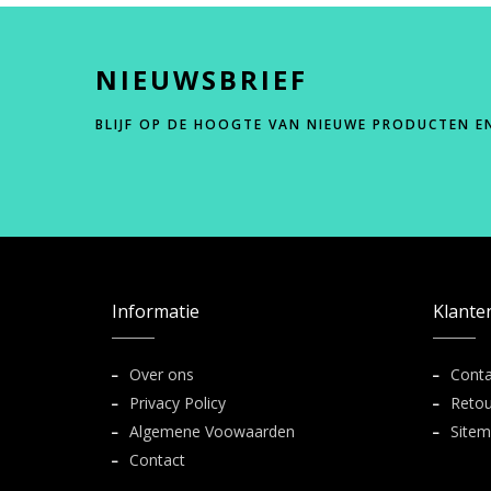
NIEUWSBRIEF
BLIJF OP DE HOOGTE VAN NIEUWE PRODUCTEN E
Informatie
Klante
Over ons
Conta
Privacy Policy
Retou
Algemene Voowaarden
Site
Contact