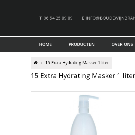
T
06 54 25 89 89
E
INFO@BOUDEWIJNBRA
HOME
PRODUCTEN
OVER ONS
15 Extra Hydrating Masker 1 liter
15 Extra Hydrating Masker 1 lite