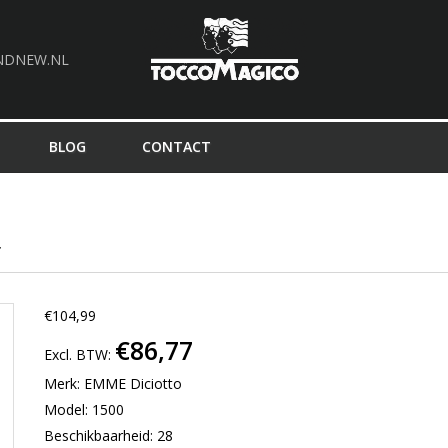
NDNEW.NL
BLOG
CONTACT
r
€104,99
€86,77
Excl. BTW:
Merk:
EMME Diciotto
Model: 1500
Beschikbaarheid: 28