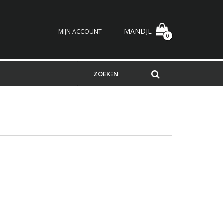
MANDJE
MIJN ACCOUNT
0