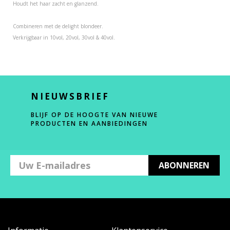
Houdt het haar zacht en glanzend.
Combineren met de delight blondeer.
Verkrijgbaar in 10vol, 20vol, 30vol & 40vol.
NIEUWSBRIEF
BLIJF OP DE HOOGTE VAN NIEUWE
PRODUCTEN EN AANBIEDINGEN
ABONNEREN