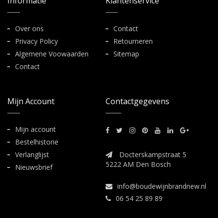
Informatie
Klantenservice
Over ons
Contact
Privacy Policy
Retourneren
Algemene Voowaarden
Sitemap
Contact
Mijn Account
Contactgegevens
Mijn account
Bestelhistorie
Verlanglijst
Docterskampstraat 5
5222 AM Den Bosch
Nieuwsbrief
info@boudewijnbrandnew.nl
06 54 25 89 89