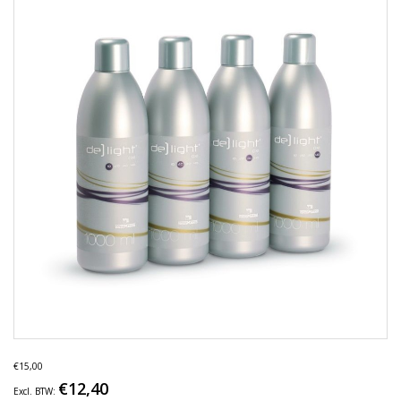
€15,00
€12,40
Excl. BTW: