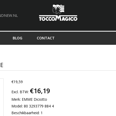
NDNEW.NL
BLOG
CONTACT
ME
€19,59
€16,19
Excl. BTW:
Merk:
EMME Diciotto
Model: 80 3293779 884 4
Beschikbaarheid: 1