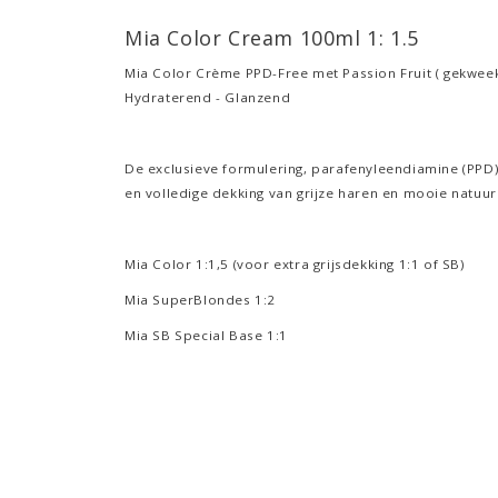
Mia Color Cream 100ml 1: 1.5
Mia Color Crème PPD-Free met Passion Fruit ( gekweek
Hydraterend - Glanzend
De exclusieve formulering, parafenyleendiamine (PPD) 
en volledige dekking van grijze haren en mooie natuur
Mia Color 1:1,5 (voor extra grijsdekking 1:1 of SB)
Mia SuperBlondes 1:2
Mia SB Special Base 1:1