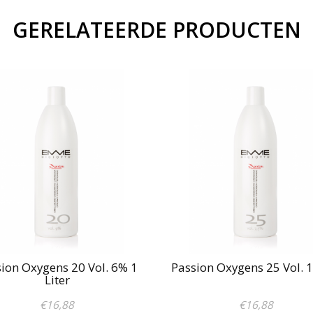
GERELATEERDE PRODUCTEN
ion Oxygens 20 Vol. 6% 1
Passion Oxygens 25 Vol. 1
Liter
€16,88
€16,88