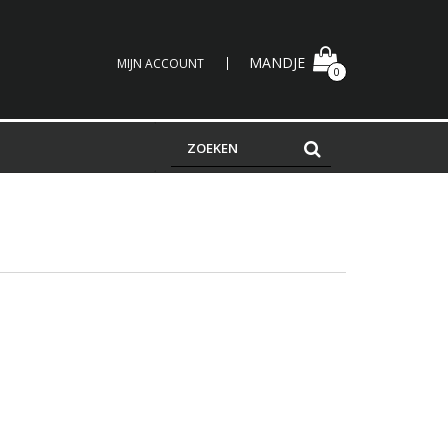
MANDJE
MIJN ACCOUNT
0