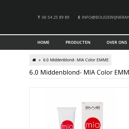
T
06 54 25 89 89
E
INFO@BOUDEWIJNBRA
HOME
PRODUCTEN
OVER ONS
6.0 Middenblond- MIA Color EMME
6.0 Middenblond- MIA Color EM