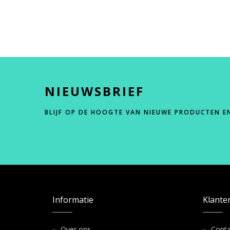
NIEUWSBRIEF
BLIJF OP DE HOOGTE VAN NIEUWE PRODUCTEN E
Informatie
Klante
Over ons
Conta