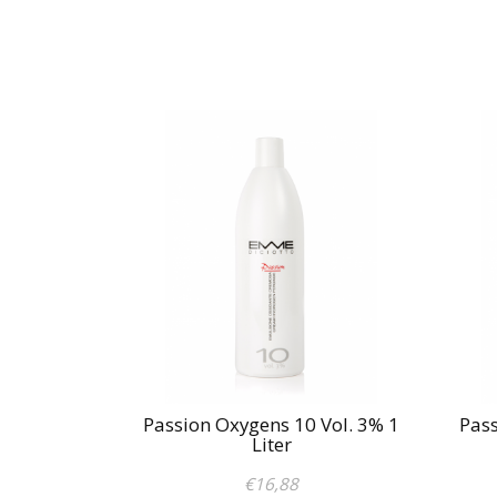
Passion Oxygens 10 Vol. 3% 1
Pass
Liter
€16,88