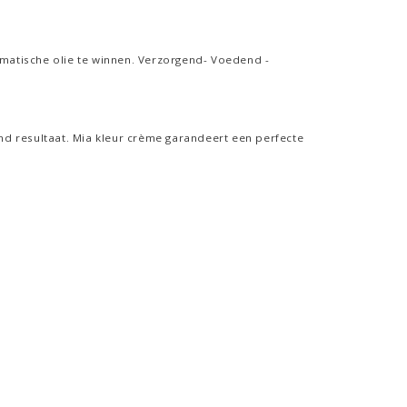
omatische olie te winnen. Verzorgend- Voedend -
nd resultaat. Mia kleur crème garandeert een perfecte