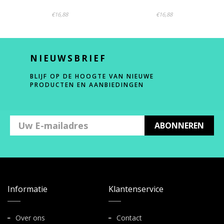
€16,88
€16,88
NIEUWSBRIEF
BLIJF OP DE HOOGTE VAN NIEUWE
PRODUCTEN EN AANBIEDINGEN
ABONNEREN
Informatie
Klantenservice
Over ons
Contact