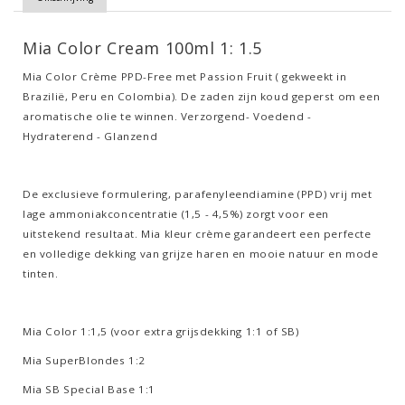
Mia Color Cream 100ml 1: 1.5
Mia Color Crème PPD-Free met Passion Fruit ( gekweekt in
Brazilië, Peru en Colombia). De zaden zijn koud geperst om een
aromatische olie te winnen. Verzorgend- Voedend -
Hydraterend - Glanzend
De exclusieve formulering, parafenyleendiamine (PPD) vrij met
lage ammoniakconcentratie (1,5 - 4,5%) zorgt voor een
uitstekend resultaat. Mia kleur crème garandeert een perfecte
en volledige dekking van grijze haren en mooie natuur en mode
tinten.
Mia Color 1:1,5 (voor extra grijsdekking 1:1 of SB)
Mia SuperBlondes 1:2
Mia SB Special Base 1:1