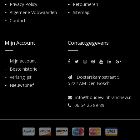
Privacy Policy
Retourneren
Algemene Voowaarden
Sitemap
Contact
Mijn Account
Contactgegevens
Mijn account
Bestelhistorie
Verlanglijst
Docterskampstraat 5
5222 AM Den Bosch
Nieuwsbrief
info@boudewijnbrandnew.nl
06 54 25 89 89