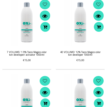
7 VOLUME/ 1.9% Tocco Magico color
40 VOLUME/ 12% Tocco Magico color
ton developer/ activator 1000ml
ton developer 1000ml
€15,00
€15,00