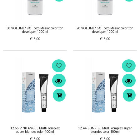
30 VOLUME/ 9% Tocco Magico color ton
20 VOLUME/ 6% Tocco Magico color ton
developer 1000ml
developer 1000ml
€15,00
€15,00
12.66 PINK ANGEL Multi complex
12.44 SUNRISE Multi complex super
super blondes color 100ml
blondes color 100ml
€15,00
€15,00